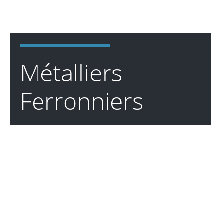
Métalliers
Ferronniers
☞
Nous sélectionnons des matériaux de haute