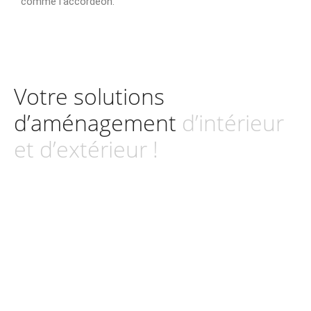
comme l’accordéon.
Votre solutions
d’aménagement
d’intérieur
et d’extérieur !