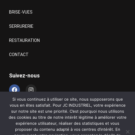
BRISE-VUES
SERRURERIE
RESTAURATION
CONTACT
Suivez-nous
Si vous continuez à utiliser ce site, nous supposerons que
vous en êtes satisfait. Pour JC INDUSTRIEL, votre expérience
sur notre site est une priorité. C’est pourquoi nous utilisons
des cookies au titre de notre intérêt légitime à améliorer votre
©
JC INDUCTRIEL
2025 |
Création
L’AGENCE DE COM
expérience utilisateur, réaliser des statistiques et vous
Bergerac
proposer du contenu adapté à vos centres d’intérêt. En