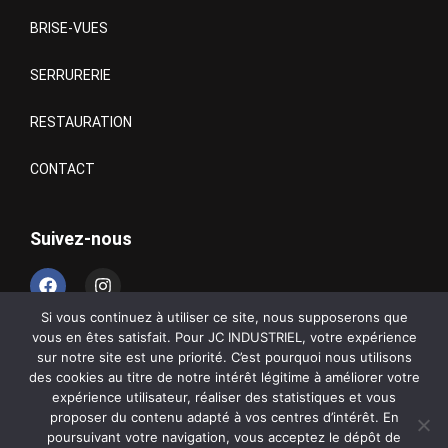
BRISE-VUES
SERRURERIE
RESTAURATION
CONTACT
Suivez-nous
Si vous continuez à utiliser ce site, nous supposerons que
vous en êtes satisfait. Pour JC INDUSTRIEL, votre expérience
sur notre site est une priorité. C’est pourquoi nous utilisons
des cookies au titre de notre intérêt légitime à améliorer votre
©
JC INDUCTRIEL
2025 |
Création
L’AGENCE DE COM
expérience utilisateur, réaliser des statistiques et vous
Bergerac
proposer du contenu adapté à vos centres d’intérêt. En
poursuivant votre navigation, vous acceptez le dépôt de