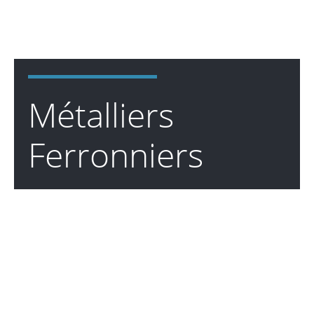
Métalliers
Ferronniers
☞