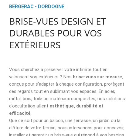
BERGERAC - DORDOGNE
BRISE-VUES DESIGN ET
DURABLES POUR VOS
EXTÉRIEURS
Vous cherchez à préserver votre intimité tout en
valorisant vos extérieurs ? Nos
brise-vues sur mesure
,
conçus pour s’adapter à chaque configuration, protègent
des regards tout en sublimant vos espaces. En acier,
métal, bois, toile ou matériaux composites, nos solutions
d’occultation allient
esthétique, durabilité et
efficacité
.
Que ce soit pour un balcon, une terrasse, un jardin ou la
clôture de votre terrain, nous intervenons pour concevoir,
installer et garantir un brise-vue qui répond à vos besoins